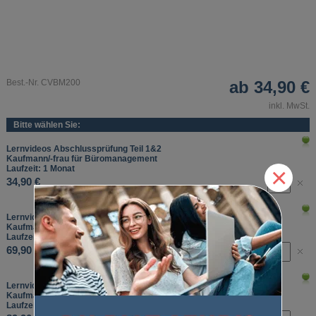
Best.-Nr. CVBM200
ab
34,90 €
inkl. MwSt.
Bitte wählen Sie:
Lernvideos Abschlussprüfung Teil 1&2
Kaufmann/-frau für Büromanagement
×
Laufzeit: 1 Monat
34,90 €
Lernvideos Abschlussprüfung Teil 1&2
Kaufmann/-frau für Büromanagement
Laufzeit: 3 Monate
69,90 €
Lernvideos Abschlussprüfung Teil 1&2
Kaufmann/-frau für Büromanagement
Laufzeit: 6 Monate