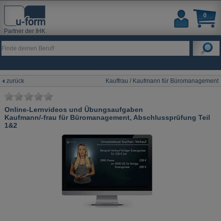
0
Partner der IHK
zurück
Kauffrau / Kaufmann für Büromanagement
Online-Lernvideos und Übungsaufgaben
Kaufmann/-frau für Büromanagement, Abschlussprüfung Teil
1&2