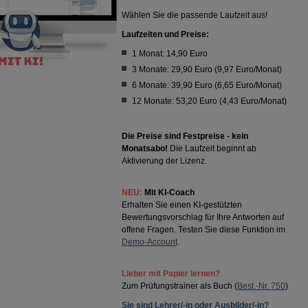
Wählen Sie die passende Laufzeit aus!
Laufzeiten und Preise:
1 Monat: 14,90 Euro
3 Monate: 29,90 Euro (9,97 Euro/Monat)
6 Monate: 39,90 Euro (6,65 Euro/Monat)
12 Monate: 53,20 Euro (4,43 Euro/Monat)
Die Preise sind Festpreise - kein
Monatsabo!
Die Laufzeit beginnt ab
Aktivierung der Lizenz.
NEU:
Mit KI-Coach
Erhalten Sie einen KI-gestützten
Bewertungsvorschlag für Ihre Antworten auf
offene Fragen. Testen Sie diese Funktion im
Demo-Account
.
Lieber mit Papier lernen?
Zum Prüfungstrainer als Buch (
Best.-Nr. 750
)
Sie sind Lehrer/-in oder Ausbilder/-in?