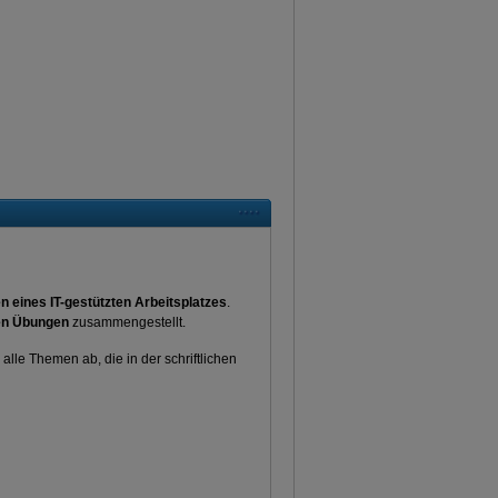
en eines IT-gestützten Arbeitsplatzes
.
en Übungen
zusammengestellt.
lle Themen ab, die in der schriftlichen