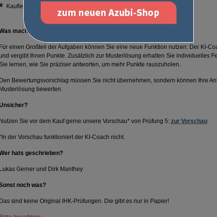
Kaufleute für Digitalisierungsmanagement
Was macht der kostenlose KI-Coach?
Für einen Großteil der Aufgaben können Sie eine neue Funktion nutzen: Der KI-Coa
und vergibt Ihnen Punkte. Zusätzlich zur Musterlösung erhalten Sie individuelles F
Sie lernen, wie Sie präziser antworten, um mehr Punkte rauszuholen.
Den Bewertungsvorschlag müssen Sie nicht übernehmen, sondern können Ihre Antw
Musterlösung bewerten.
Unsicher?
Nutzen Sie vor dem Kauf gerne unsere Vorschau* von Prüfung 5:
zur Vorschau
*In der Vorschau funktioniert der KI-Coach nicht.
Wer hats geschrieben?
Lukas Gerner und Dirk Manthey
Sonst noch was?
Das sind keine Original IHK-Prüfungen. Die gibt es nur in Papier!