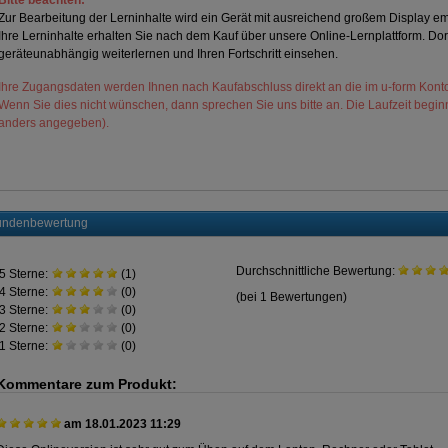
Bitte beachten:
Zur Bearbeitung der Lerninhalte wird ein Gerät mit ausreichend großem Display empf
Ihre Lerninhalte erhalten Sie nach dem Kauf über unsere Online-Lernplattform. Dor
geräteunabhängig weiterlernen und Ihren Fortschritt einsehen.
Ihre Zugangsdaten werden Ihnen nach Kaufabschluss direkt an die im u-form Konto
Wenn Sie dies nicht wünschen, dann sprechen Sie uns bitte an. Die Laufzeit beginn
anders angegeben).
ndenbewertung