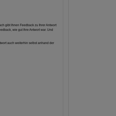
ch gibt Ihnen Feedback zu Ihrer Antwort
eedback, wie gut Ihre Antwort war. Und
ort auch weiterhin selbst anhand der