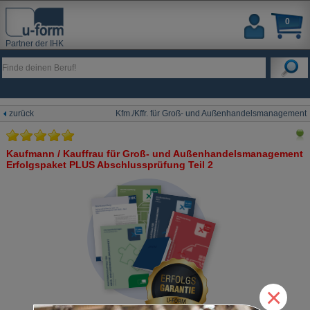
0
Partner der IHK
zurück
Kfm./Kffr. für Groß- und Außenhandelsmanagement
Kaufmann / Kauffrau für Groß- und Außenhandelsmanagement
Erfolgspaket PLUS Abschlussprüfung Teil 2
×