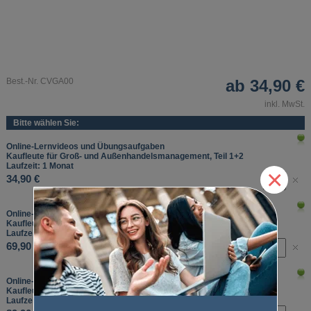
Best.-Nr. CVGA00
ab
34,90 €
inkl. MwSt.
Bitte wählen Sie:
Online-Lernvideos und Übungsaufgaben
Kaufleute für Groß- und Außenhandelsmanagement, Teil 1+2
Laufzeit: 1 Monat
×
34,90 €
Online-Lernvideos und Übungsaufgaben
Kaufleute für Groß- und Außenhandelsmanagement, Teil 1+2
Laufzeit: 3 Monate
69,90 €
Online-Lernvideos und Übungsaufgaben
Kaufleute für Groß- und Außenhandelsmanagement, Teil 1+2
Laufzeit: 6 Monate