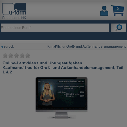
0
Partner der IHK
zurück
Kfm./Kffr. für Groß- und Außenhandelsmanagement
Online-Lernvideos und Übungsaufgaben
Kaufmann/-frau für Groß- und Außenhandelsmanagement, Teil
1 & 2